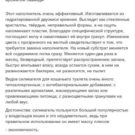
Этот наполнитель очень эффективный. Изготавливается из
гидратированной двуокиси кремния. Выглядит как стеклянные
кристаллы, твёрдые, неправильной формы, а на ощупь
напоминают пластик. Благодаря специфической структуре,
поглощают мочу и накапливают её внутри гранул. Изменение
цвета с прозрачного на желтый свидетельствует о том, что
требуется замена наполнителя. На новый субстрат меняется
всё содержимое лотка сразу. Меняется один-два раза в
месяц, безвредный, препятствует распространению запаха,
быстро впитывает влагу, всегда остается сухим, в нем не
размножаются бактерии, не разносится, не пылит.
Видов силикагеля для кошачьего туалета очень много:
гипоаллергенные; с антибактериальными добавками; с
различными ароматами, маскирующими запах или
привлекающими питомца; с разноцветными гранулами на
любой вкус.
Достоинства: силикагель пользуется большой популярностью
у владельцев кошек и это неудивительно, ведь при
правильном использовании он имеет массу плюсов:
- экономичность;