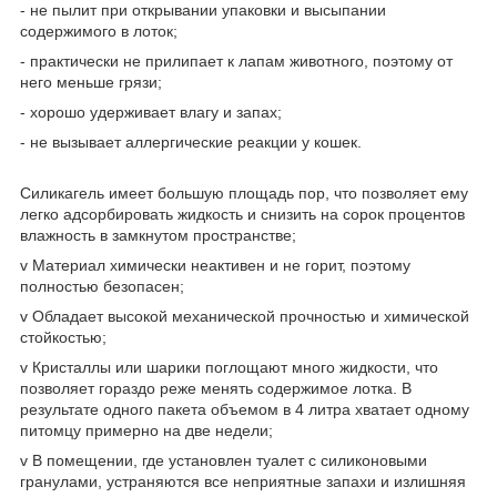
- не пылит при открывании упаковки и высыпании
содержимого в лоток;
- практически не прилипает к лапам животного, поэтому от
него меньше грязи;
- хорошо удерживает влагу и запах;
- не вызывает аллергические реакции у кошек.
Силикагель имеет большую площадь пор, что позволяет ему
легко адсорбировать жидкость и снизить на сорок процентов
влажность в замкнутом пространстве;
v Материал химически неактивен и не горит, поэтому
полностью безопасен;
v Обладает высокой механической прочностью и химической
стойкостью;
v Кристаллы или шарики поглощают много жидкости, что
позволяет гораздо реже менять содержимое лотка. В
результате одного пакета объемом в 4 литра хватает одному
питомцу примерно на две недели;
v В помещении, где установлен туалет с силиконовыми
гранулами, устраняются все неприятные запахи и излишняя