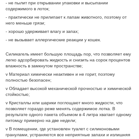
- не пылит при открывании упаковки и высыпании
содержимого в лоток;
- практически не прилипает к лапам животного, поэтому от
него меньше грязи;
- хорошо удерживает влагу и запах;
- не вызывает аллергические реакции у кошек.
Силикагель имеет большую площадь пор, что позволяет ему
легко адсорбировать жидкость и снизить на сорок процентов
влажность в замкнутом пространстве;
v Материал химически неактивен и не горит, поэтому
полностью безопасен;
v Обладает высокой механической прочностью и химической
стойкостью;
v Кристаллы или шарики поглощают много жидкости, что
позволяет гораздо реже менять содержимое лотка. В
результате одного пакета объемом в 4 литра хватает одному
питомцу примерно на две недели;
v В помещении, где установлен туалет с силиконовыми
гранулами, устраняются все неприятные запахи и излишняя