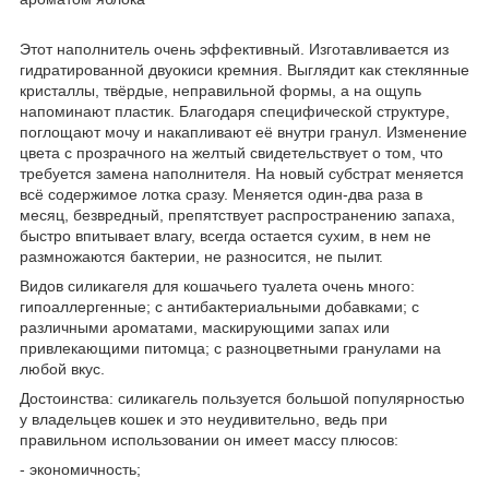
Этот наполнитель очень эффективный. Изготавливается из
гидратированной двуокиси кремния. Выглядит как стеклянные
кристаллы, твёрдые, неправильной формы, а на ощупь
напоминают пластик. Благодаря специфической структуре,
поглощают мочу и накапливают её внутри гранул. Изменение
цвета с прозрачного на желтый свидетельствует о том, что
требуется замена наполнителя. На новый субстрат меняется
всё содержимое лотка сразу. Меняется один-два раза в
месяц, безвредный, препятствует распространению запаха,
быстро впитывает влагу, всегда остается сухим, в нем не
размножаются бактерии, не разносится, не пылит.
Видов силикагеля для кошачьего туалета очень много:
гипоаллергенные; с антибактериальными добавками; с
различными ароматами, маскирующими запах или
привлекающими питомца; с разноцветными гранулами на
любой вкус.
Достоинства: силикагель пользуется большой популярностью
у владельцев кошек и это неудивительно, ведь при
правильном использовании он имеет массу плюсов:
- экономичность;