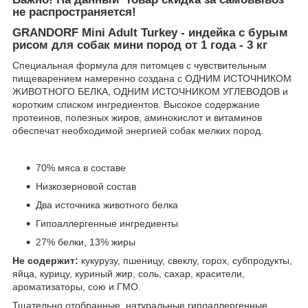
не распространяется!
GRANDORF Mini Adult Turkey - индейка с бурым
рисом для собак мини пород от 1 года - 3 кг
Специальная формула для питомцев с чувствительным
пищеварением намеренно создана с ОДНИМ ИСТОЧНИКОМ
ЖИВОТНОГО БЕЛКА, ОДНИМ ИСТОЧНИКОМ УГЛЕВОДОВ и
коротким списком ингредиентов. Высокое содержание
протеинов, полезных жиров, аминокислот и витаминов
обеспечат необходимой энергией собак мелких пород.
70% мяса в составе
Низкозерновой состав
Два источника животного белка
Гипоаллергенные ингредиенты
27% белки, 13% жиры
Не содержит:
кукурузу, пшеницу, свеклу, горох, субпродукты,
яйца, курицу, куриный жир, соль, сахар, красители,
ароматизаторы, сою и ГМО.
Тщательно отобранные, натуральные гипоаллергенные