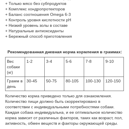
+ Только мясо без субпродуктов
+ Комплекс хондропротекторов
+ Баланс соотношения Omega 6-3
+ Контроль уровня кислотности рН
+ Низкий уровень золы в составе
+ Натуральные антиоксиданты
+ Бережный способ приготовления
Рекомендованная дневная норма кормления в граммах:
Вес
1-2
3-4
5-6
7-8
9-10
собаки
(кг)
Грамм в
30-45
50-75
80-105
100-130
120-150
день
Количество корма приведено только для ознакомления.
Количество пищи должно быть скорректировано в
соответствии с индивидуальными потребностями собаки.
Каждая собака индивидуальна, и ее оптимальное количество
корма зависит от различных факторов, таких как возраст, пол,
активность, обмен веществ и факторы окружающей среды.