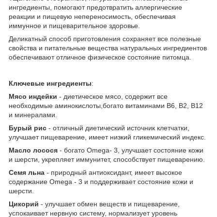
ингредиенты, помогают предотвратить аллергические
реакции и пищевую непереносимость, обеспечивая
иммунное и пищеварительное здоровье.
Деликатный способ приготовления сохраняет все полезные
свойства и питательные вещества натуральных ингредиентов
обеспечивают отличное физическое состояние питомца.
Ключевые ингредиенты
:
Мясо индейки
- диетическое мясо, содержит все
необходимые аминокислоты,богато витаминами В6, В2, В12
и минералами.
Бурый рис
- отличный диетический источник клетчатки,
улучшает пищеварение, имеет низкий гликемический индекс.
Масло лосося
- богато Omega- 3, улучшает состояние кожи
и шерсти, укрепляет иммунитет, способствует пищеварению.
Семя льна
- природный антиоксидант, имеет высокое
содержание Omega - 3 и поддерживает состояние кожи и
шерсти.
Цикорий
- улучшает обмен веществ и пищеварение,
успокаивает нервную систему, нормализует уровень