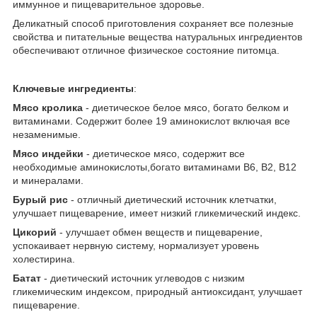
иммунное и пищеварительное здоровье.
Деликатный способ приготовления сохраняет все полезные
свойства и питательные вещества натуральных ингредиентов
обеспечивают отличное физическое состояние питомца.
Ключевые ингредиенты
:
Мясо кролика
- диетическое белое мясо, богато белком и
витаминами. Содержит более 19 аминокислот включая все
незаменимые.
Мясо индейки
- диетическое мясо, содержит все
необходимые аминокислоты,богато витаминами В6, В2, В12
и минералами.
Бурый рис
- отличный диетический источник клетчатки,
улучшает пищеварение, имеет низкий гликемический индекс.
Цикорий
- улучшает обмен веществ и пищеварение,
успокаивает нервную систему, нормализует уровень
холестирина.
Батат
- диетический источник углеводов с низким
гликемическим индексом, природный антиоксидант, улучшает
пищеварение.