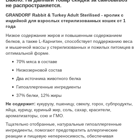
не распространяется.
GRANDORF Rabbit & Turkey Adult Sterilised - кролик с
индейкой для взрослых стерилизованных кошек от 1
года
Низкое содержание жиров и повышенным содержанием
белков, а также L-Карнитин, способствует поддержанию веса
и мышечной массы у стерилизованных и пожилых питомцев в
оптимальной форме.
70% мяса в составе
Низкозерновой состав
Два источника животного белка
Гипоаллергенные ингредиенты
37% белки, 12% жиры
Не содержит:
кукурузу, пшеницу, свеклу, горох, субпродукты,
яйца, курицу, куриный жир, соль, сахар, красители,
ароматизаторы, сою и ГМО.
Тщательно отобранные, натуральные гипоаллергенные
ингредиенты, помогают предотвратить аллергические
реакции и пищевую непереносимость, обеспечивая