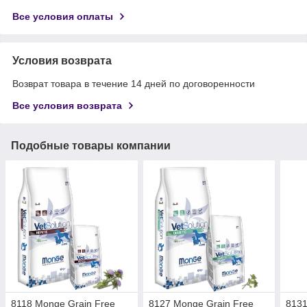
Все условия оплаты
Условия возврата
Возврат товара в течение 14 дней по договоренности
Все условия возврата
Подобные товары компании
8118 Monge Grain Free
8127 Monge Grain Free
813