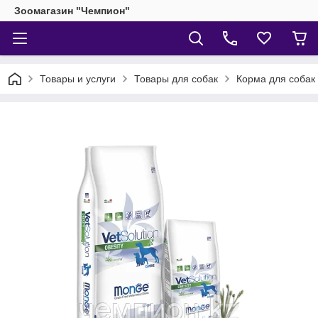
Зоомагазин "Чемпион"
Товары и услуги
Товары для собак
Корма для собак