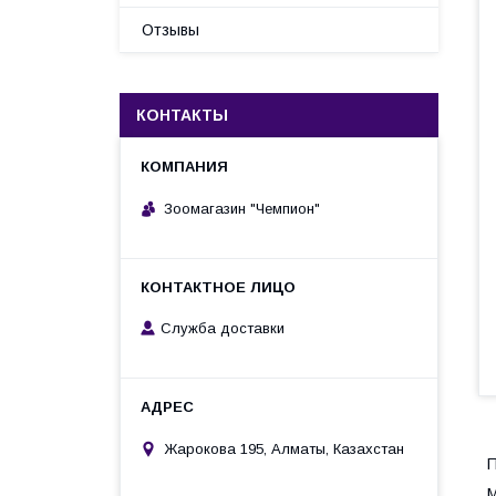
Отзывы
КОНТАКТЫ
Зоомагазин "Чемпион"
Служба доставки
Жарокова 195, Алматы, Казахстан
П
M