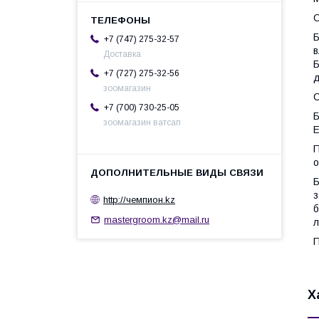
С
Б
+7 (747) 275-32-57
в
Доставка
Б
+7 (727) 275-32-56
д
зоомагазин
С
+7 (700) 730-25-05
Б
зоомагазин ватсап
Е
П
о
Б
з
http://чемпион.kz
б
mastergroom.kz@mail.ru
л
П
Х