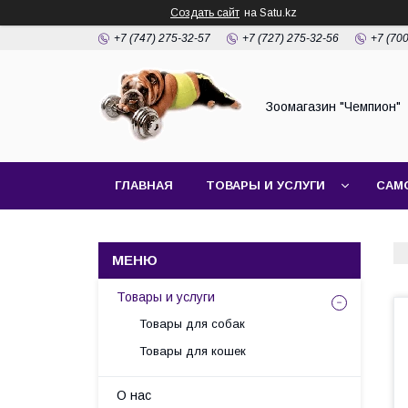
Создать сайт
на Satu.kz
+7 (747) 275-32-57
+7 (727) 275-32-56
+7 (70
Зоомагазин "Чемпион"
ГЛАВНАЯ
ТОВАРЫ И УСЛУГИ
САМ
Товары и услуги
Товары для собак
Товары для кошек
О нас