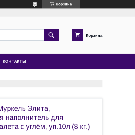
Корзина
Корзина
КОНТАКТЫ
 Муркель Элита,
 наполнитель для
лета с углём, уп.10л (8 кг.)