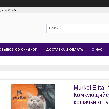
0) 730-25-05
ОВЫВОЗ СО СКИДКОЙ
ДОСТАВКА И ОПЛАТА
О НАС
Murkel Elita,
Комкующийся
кошачьего туа