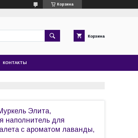
Корзина
Корзина
КОНТАКТЫ
 Муркель Элита,
 наполнитель для
уалета с ароматом лаванды,