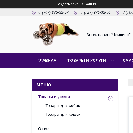
Создать сайт
на Satu.kz
+7 (747) 275-32-57
+7 (727) 275-32-56
+7 (70
Зоомагазин "Чемпион"
ГЛАВНАЯ
ТОВАРЫ И УСЛУГИ
САМ
Товары и услуги
Товары для собак
Товары для кошек
О нас