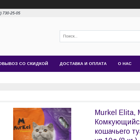
0) 730-25-05
ОВЫВОЗ СО СКИДКОЙ
ДОСТАВКА И ОПЛАТА
О НАС
Murkel Elita,
Комкующийся
кошачьего т