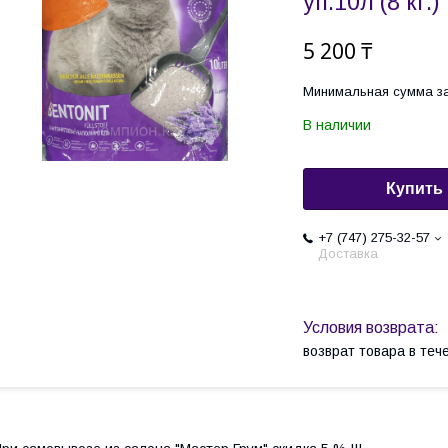
уп.10л (8 кг.)
5 200 ₸
Минимальная сумма за
В наличии
Купить
+7 (747) 275-32-57
Доставка
возврат товара в те