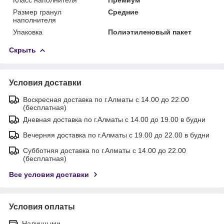
Размер гранул
Средние
наполнителя
Упаковка
Полиэтиленовый пакет
Скрыть
Условия доставки
Воскресная доставка по г.Алматы с 14.00 до 22.00
(бесплатная)
Дневная доставка по г.Алматы с 14.00 до 19.00 в будни
Вечерняя доставка по г.Алматы с 19.00 до 22.00 в будни
Субботняя доставка по г.Алматы с 14.00 до 22.00
(бесплатная)
Все условия доставки
Условия оплаты
Наличными