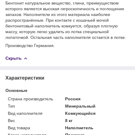
Бентонит натуральное вещество, глина, преимуществом
которого является высокая гигроскопичность и поглощение
запахов. Наполнители из этого материала наиболее
распространённые. При контакте с кошачьей мочой
бентонитовый наполнитель комкуется, образуя плотную
массу, которую легко удалить из лотка специальной
лопаточкой. Остальная часть наполнителя остается в лотке.
Производство Германия.
Скрыть
Характеристики
Основные
Страна производитель
Россия
Тип
Минеральный
Вид наполнителя
Комкующийся
Вес
8 кг
Вид товара
Наполнитель
Класс наполнителя
Премиум