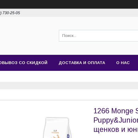
0) 730-25-05
ОВЫВОЗ СО СКИДКОЙ
ДОСТАВКА И ОПЛАТА
О НАС
1266 Monge Sp
Puppy&Junio
щенков и юни