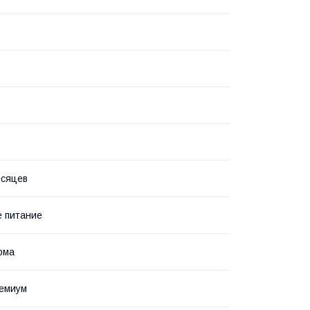
есяцев
 питание
рма
ремиум