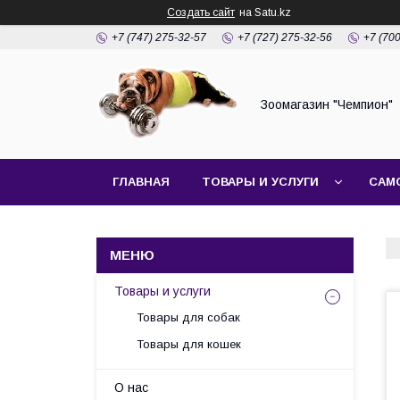
Создать сайт
на Satu.kz
+7 (747) 275-32-57
+7 (727) 275-32-56
+7 (70
Зоомагазин "Чемпион"
ГЛАВНАЯ
ТОВАРЫ И УСЛУГИ
САМ
Товары и услуги
Товары для собак
Товары для кошек
О нас