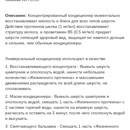
Описание:
Концентрированный кондиционер моментально
восстанавливает мягкость и блеск для всех типов шерсти.
Действие протеинов шелка (1 мг/мл) восстанавливает
структуру волоса, а провитамин B5 (0,5 мг/мл) придает
шерсти сияющий здоровый вид, защищая ее намного дольше
и сильнее, чем обычные кондиционеры.
Универсальный кондиционер используют в качестве:
1. Восстанавливающего концентрата - Вымыть шерсть
шампунем и ополоснуть водой, нанести небольшое
количество «Жизненного протеина» и массажными
движениями распределить по всей длине шерсти, не
споласкивать.
2. Маски-кондиционера - Вымыть шерсть шампунем и
ополоснуть водой, смешать 1 часть «Жизненного протеина» с
2 частями горячей воды, нанести на влажную шерсть,
расчесать и оставить на 5 минут, после чего сполоснуть водой
и высушить.
3. Смягчающего бальзама - Смешать 1 часть «Жизненного