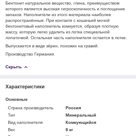
Бентонит натуральное вещество, глина, преимуществом
которого является высокая гигроскопичность и поглощение
запахов. Наполнители из этого материала наиболее
распространённые. При контакте с кошачьей мочой
бентонитовый наполнитель комкуется, образуя плотную
массу, которую легко удалить из лотка специальной
лопаточкой. Остальная часть наполнителя остается в лотке.
Выпускается в виде зёрен, похожих на гравий.
Производство Германия.
Скрыть
Характеристики
Основные
Страна производитель
Россия
Тип
Минеральный
Вид наполнителя
Комкующийся
Вес
8 кг