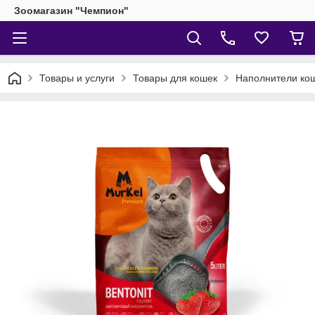
Зоомагазин "Чемпион"
Товары и услуги
Товары для кошек
Наполнители кош