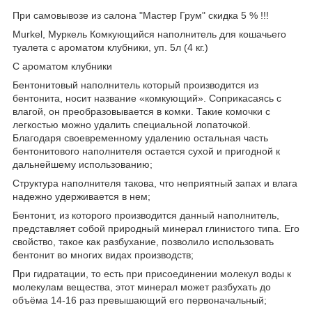
При самовывозе из салона "Мастер Грум" скидка 5 % !!!
Murkel, Муркель Комкующийся наполнитель для кошачьего
туалета с ароматом клубники, уп. 5л (4 кг.)
С ароматом клубники
Бентонитовый наполнитель который производится из
бентонита, носит название «комкующий». Соприкасаясь с
влагой, он преобразовывается в комки. Такие комочки с
легкостью можно удалить специальной лопаточкой.
Благодаря своевременному удалению остальная часть
бентонитового наполнителя остается сухой и пригодной к
дальнейшему использованию;
Структура наполнителя такова, что неприятный запах и влага
надежно удерживается в нем;
Бентонит, из которого производится данный наполнитель,
представляет собой природный минерал глинистого типа. Его
свойство, такое как разбухание, позволило использовать
бентонит во многих видах производств;
При гидратации, то есть при присоединении молекул воды к
молекулам вещества, этот минерал может разбухать до
объёма 14-16 раз превышающий его первоначальный;