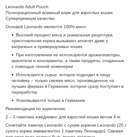
Leonardo Adult Pouch.
Полнорационный влажный корм для взрослых кошек.
Суперпремиум качество.
Основой Leonardo является 100% мясо
Высокий процент мяса и уникальная рецептура
приготовления корма вызывают аппетит даже у
капризных и привередливых кошек
При изготовлении не используются ароматизаторы,
красители и консерванты, а также продукты, созданные
с помощью генной инженерии
Используется сырье, которое подходит в пищу
человеку – только свежее мясо, произведенное на
лучших фермах в Германии, которое сразу поступает в
переработку
Упаковывается только в Германии
Рекомендации по кормлению:
2 – 3 пакетика ежедневно для взрослой кошки весом 4 кг.
Сочетайте пакетик Leonardo с сухим кормом Leonardo (20 г
сухого корма эквивалентно 1 пакетику Леонардо). Свежая
питьевая вода должна быть всегда доступна.