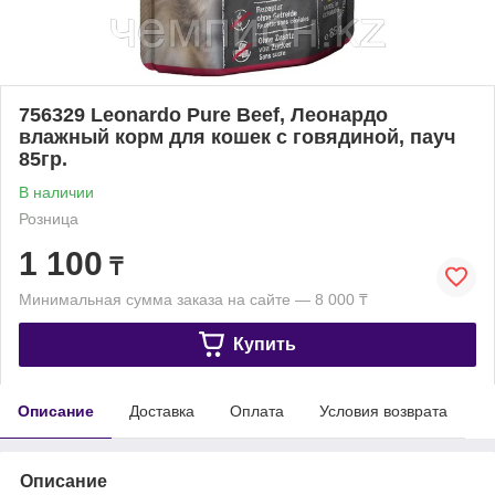
756329 Leonardo Pure Beef, Леонардо
влажный корм для кошек с говядиной, пауч
85гр.
В наличии
Розница
1 100
₸
Минимальная сумма заказа на сайте — 8 000 ₸
Купить
Описание
Доставка
Оплата
Условия возврата
Описание