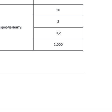
20
2
кроэлементы
0,2
1.000