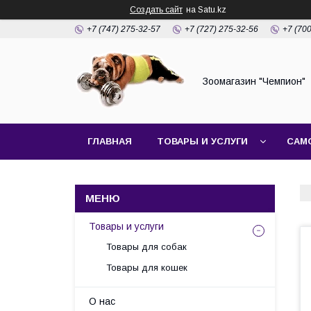
Создать сайт
на Satu.kz
+7 (747) 275-32-57
+7 (727) 275-32-56
+7 (70
Зоомагазин "Чемпион"
ГЛАВНАЯ
ТОВАРЫ И УСЛУГИ
САМ
Товары и услуги
Товары для собак
Товары для кошек
О нас