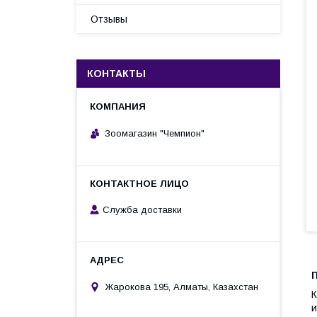
Отзывы
КОНТАКТЫ
Зоомагазин "Чемпион"
Служба доставки
П
Жарокова 195, Алматы, Казахстан
К
и