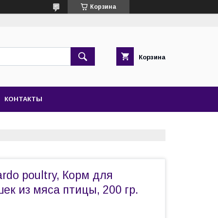
Корзина
Корзина
КОНТАКТЫ
rdo poultry, Корм для
ек из мяса птицы, 200 гр.