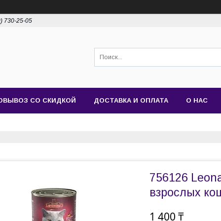
0) 730-25-05
ОВЫВОЗ СО СКИДКОЙ
ДОСТАВКА И ОПЛАТА
О НАС
756126 Leona
взрослых кош
1 400 ₸