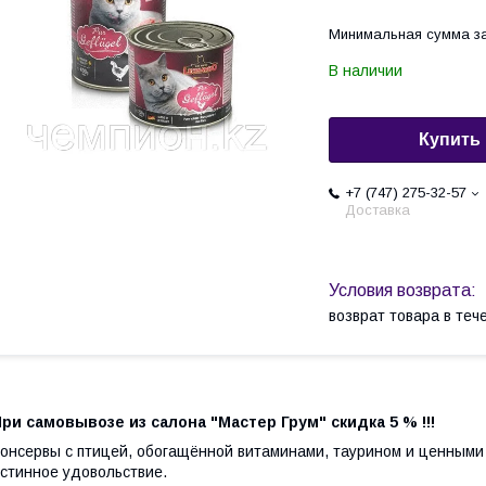
Минимальная сумма за
В наличии
Купить
+7 (747) 275-32-57
Доставка
возврат товара в те
ри самовывозе из салона "Мастер Грум" скидка 5 % !!!
онсервы с птицей, обогащённой витаминами, таурином и ценными
стинное удовольствие.