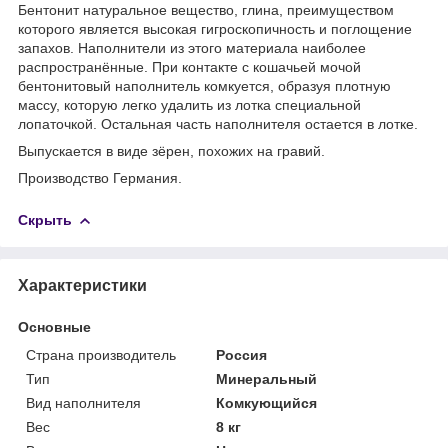
Бентонит натуральное вещество, глина, преимуществом
которого является высокая гигроскопичность и поглощение
запахов. Наполнители из этого материала наиболее
распространённые. При контакте с кошачьей мочой
бентонитовый наполнитель комкуется, образуя плотную
массу, которую легко удалить из лотка специальной
лопаточкой. Остальная часть наполнителя остается в лотке.
Выпускается в виде зёрен, похожих на гравий.
Производство Германия.
Скрыть
Характеристики
Основные
Страна производитель
Россия
Тип
Минеральный
Вид наполнителя
Комкующийся
Вес
8 кг