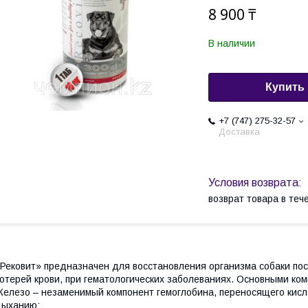
8 900 ₸
В наличии
Купить
+7 (747) 275-32-57
Доставка
возврат товара в те
Рековит» предназначен для восстановления организма собаки пос
отерей крови, при гематологических заболеваниях. Основными ко
елезо – незаменимый компонент гемоглобина, переносящего кисл
дыханию;