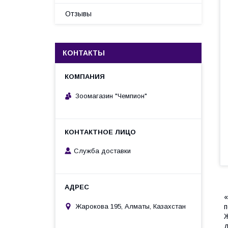
Отзывы
КОНТАКТЫ
Зоомагазин "Чемпион"
Служба доставки
«
п
Жарокова 195, Алматы, Казахстан
Ж