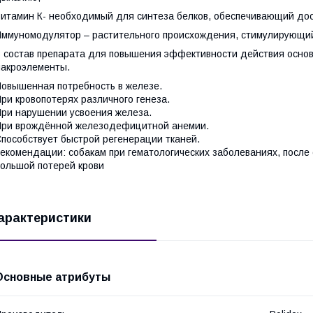
итамин К- необходимый для синтеза белков, обеспечивающий дос
ммуномодулятор – растительного происхождения, стимулирующи
 состав препарата для повышения эффективности действия основ
акроэлементы.
овышенная потребность в железе.
ри кровопотерях различного генеза.
ри нарушении усвоения железа.
ри врождённой железодефицитной анемии.
пособствует быстрой регенерации тканей.
екомендации: собакам при гематологических заболеваниях, после 
ольшой потерей крови
арактеристики
Основные атрибуты