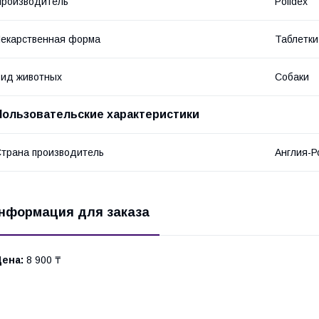
роизводитель
Polidex
екарственная форма
Таблетки
ид животных
Собаки
Пользовательские характеристики
трана производитель
Англия-Р
нформация для заказа
Цена:
8 900 ₸