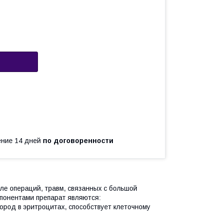
чение 14 дней
по договоренности
ле операций, травм, связанных с большой
мпонентами препарат являются:
ород в эритроцитах, способствует клеточному