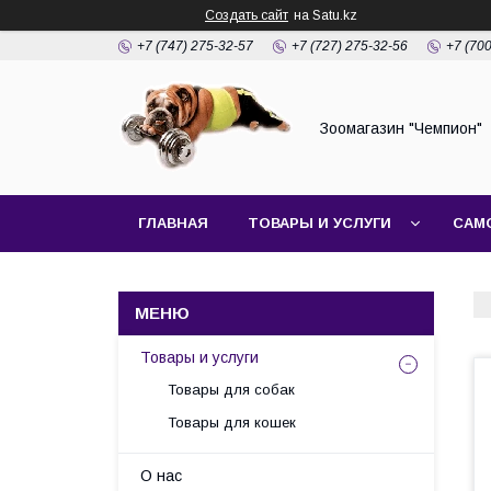
Создать сайт
на Satu.kz
+7 (747) 275-32-57
+7 (727) 275-32-56
+7 (70
Зоомагазин "Чемпион"
ГЛАВНАЯ
ТОВАРЫ И УСЛУГИ
САМ
Товары и услуги
Товары для собак
Товары для кошек
О нас