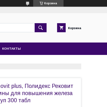
Корзина
Корзина
КОНТАКТЫ
vit plus, Полидекс Рековит
ины для повышения железа
 уп 300 табл