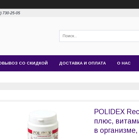
0) 730-25-05
ОВЫВОЗ СО СКИДКОЙ
ДОСТАВКА И ОПЛАТА
О НАС
POLIDEX Reco
плюс, витам
в организме,