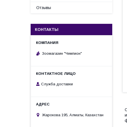
Отзывы
КОНТАКТЫ
Зоомагазин "Чемпион"
Служба доставки
С
и
Жарокова 195, Алматы, Казахстан
ф