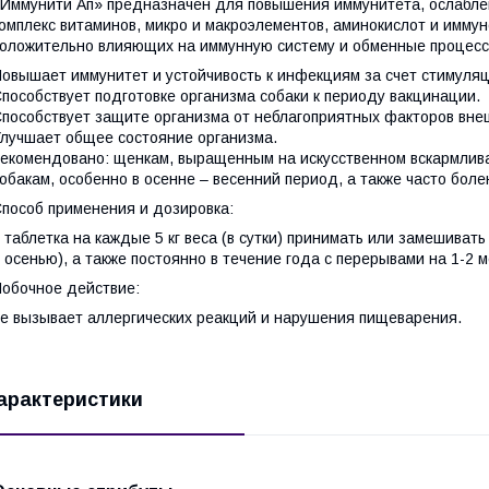
Иммунити Ап» предназначен для повышения иммунитета, ослабле
омплекс витаминов, микро и макроэлементов, аминокислот и иммун
оложительно влияющих на иммунную систему и обменные процесс
овышает иммунитет и устойчивость к инфекциям за счет стимуляц
пособствует подготовке организма собаки к периоду вакцинации.
пособствует защите организма от неблагоприятных факторов вне
лучшает общее состояние организма.
екомендовано: щенкам, выращенным на искусственном вскармлив
обакам, особенно в осенне – весенний период, а также часто бо
пособ применения и дозировка:
 таблетка на каждые 5 кг веса (в сутки) принимать или замешиват
 осенью), а также постоянно в течение года с перерывами на 1-2 
обочное действие:
е вызывает аллергических реакций и нарушения пищеварения.
арактеристики