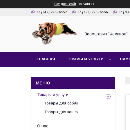
Создать сайт
на Satu.kz
+7 (747) 275-32-57
+7 (727) 275-32-56
+7 (70
Зоомагазин "Чемпион"
ГЛАВНАЯ
ТОВАРЫ И УСЛУГИ
САМ
Товары и услуги
Товары для собак
Товары для кошек
О нас