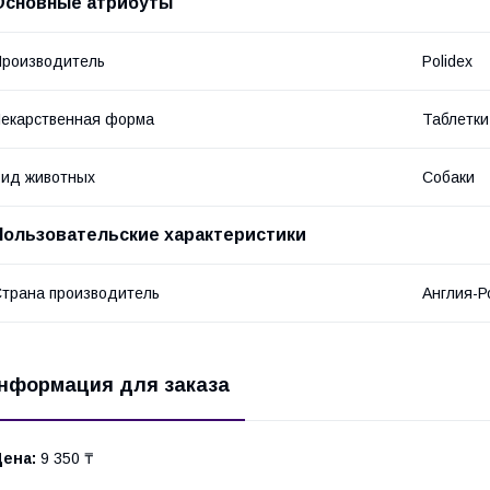
Основные атрибуты
роизводитель
Polidex
екарственная форма
Таблетки
ид животных
Собаки
Пользовательские характеристики
трана производитель
Англия-Р
нформация для заказа
Цена:
9 350 ₸