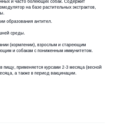
нных и часто болеющих собак. Содержит
омодулятор на базе растительных экстрактов,
ы.
ии образования антител.
шней среды.
ании (кормлении), взрослым и стареющим
леющим и собакам с пониженным иммунитетом.
ь в пищу, применяется курсами 2-3 месяца (весной
месяца, а также в период вакцинации.