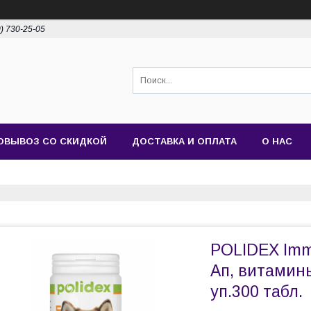
0) 730-25-05
ОВЫВОЗ СО СКИДКОЙ
ДОСТАВКА И ОПЛАТА
О НАС
POLIDEX Imm
Ап, витамин
уп.300 табл.