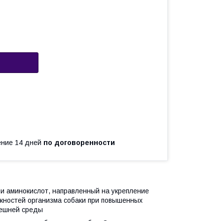
чение 14 дней
по договоренности
и аминокислот, направленный на укрепление
жностей организма собаки при повышенных
нешней среды