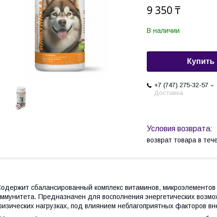
9 350 ₸
В наличии
Купить
+7 (747) 275-32-57
Доставка
возврат товара в те
одержит сбалансированный комплекс витаминов, микроэлементов 
ммунитета. Предназначен для восполнения энергетических возмо
изических нагрузках, под влиянием неблагоприятных факторов в