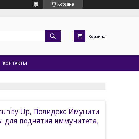
Корзина
Корзина
КОНТАКТЫ
unity Up, Полидекс Имунити
ы для поднятия иммунитета,