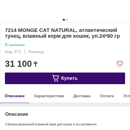
7214 MONGE CAT NATURAL, атлантический
тунец, влажный корм для кошек, уп.24*80 гр
В наличии
Код: 973
Розница
31 100
₸
Купить
Описание
Характеристики
Доставка
Оплата
Усл
Описание
Сбалансированный влажный корм для кошек в ассортименте.