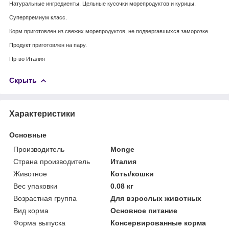
Натуральные ингредиенты. Цельные кусочки морепродуктов и курицы.
Суперпремиум класс.
Корм приготовлен из свежих морепродуктов, не подвергавшихся заморозке.
Продукт приготовлен на пару.
Пр-во Италия
Скрыть
Характеристики
Основные
Производитель
Monge
Страна производитель
Италия
Животное
Коты/кошки
Вес упаковки
0.08 кг
Возрастная группа
Для взрослых животных
Вид корма
Основное питание
Форма выпуска
Консервированные корма