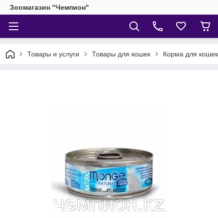
Зоомагазин "Чемпион"
Товары и услуги
Товары для кошек
Корма для кошек