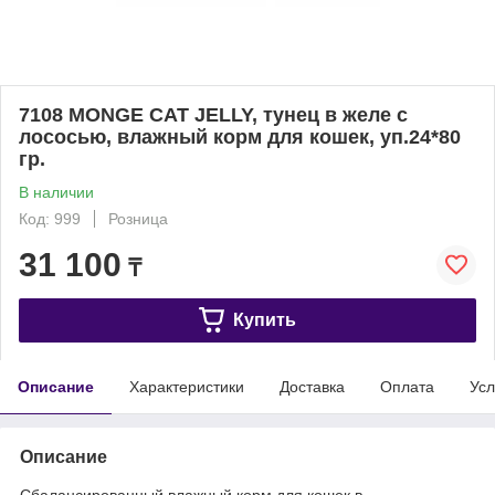
7108 MONGE CAT JELLY, тунец в желе с
лососью, влажный корм для кошек, уп.24*80
гр.
В наличии
Код: 999
Розница
31 100
₸
Купить
Описание
Характеристики
Доставка
Оплата
Усл
Описание
Сбалансированный влажный корм для кошек в