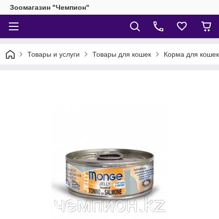
Зоомагазин "Чемпион"
Товары и услуги
Товары для кошек
Корма для кошек