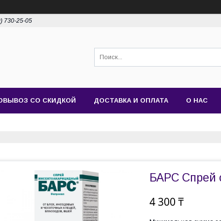
0) 730-25-05
ОВЫВОЗ СО СКИДКОЙ
ДОСТАВКА И ОПЛАТА
О НАС
БАРС Спрей о
4 300 ₸