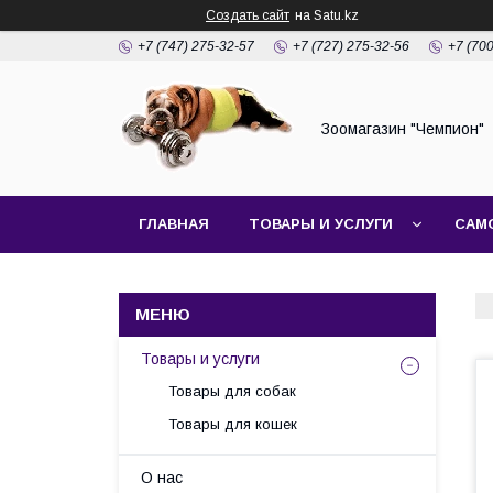
Создать сайт
на Satu.kz
+7 (747) 275-32-57
+7 (727) 275-32-56
+7 (70
Зоомагазин "Чемпион"
ГЛАВНАЯ
ТОВАРЫ И УСЛУГИ
САМ
Товары и услуги
Товары для собак
Товары для кошек
О нас