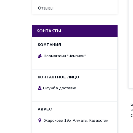
Отзывы
КОНТАКТЫ
Зоомагазин "Чемпион"
Служба доставки
Б
ч
С
Жарокова 195, Алматы, Казахстан