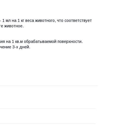
1 мл на 1 кг веса животного, что соответствует
те животное.
тия на 1 кв.м обрабатываемой поверхности.
чение 3-х дней.