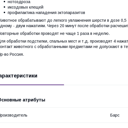
нотоэдроза
иксодовых клещей
профилактика нападения эктопаразитов
ивотное обрабатывают до легкого увлажнения шерсти в дозе 0,5 - 
дному - двум нажатиям. Через 20 минут после обработки расчеши
овторные обработки проводят не чаще 1 раза в неделю.
ля обработки подстилки, спальных мест и т.д. производят 4 нажа
онтакт животного с обработанными предметами не допускают в те
р-во Россия.
арактеристики
Основные атрибуты
роизводитель
Барс