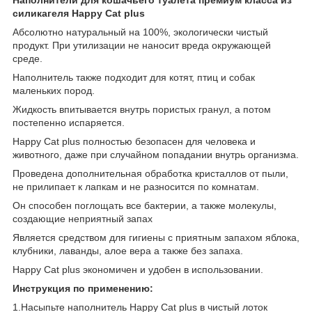
силикагеля
Happy Cat plus
Абсолютно натуральный на 100%, экологически чистый
продукт. При утилизации не наносит вреда окружающей
среде.
Наполнитель также подходит для котят, птиц и собак
маленьких пород.
Жидкость впитывается внутрь пористых гранул, а потом
постепенно испаряется.
Happy Cat plus полностью безопасен для человека и
животного, даже при случайном попадании внутрь организма.
Проведена дополнительная обработка кристаллов от пыли,
не прилипает к лапкам и не разносится по комнатам.
Он способен поглощать все бактерии, а также молекулы,
создающие неприятный запах
Является средством для гигиены с приятным запахом яблока,
клубники, лаванды, алое вера а также без запаха.
Happy Cat plus экономичен и удобен в использовании.
Инструкция по применению:
1.Насыпьте наполнитель Happy Cat plus в чистый лоток