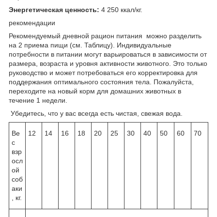
Энергетическая ценность:
4 250 ккал/кг.
рекомендации
Рекомендуемый дневной рацион питания можно разделить
на 2 приема пищи (см. Таблицу). Индивидуальные
потребности в питании могут варьироваться в зависимости от
размера, возраста и уровня активности животного. Это только
руководство и может потребоваться его корректировка для
поддержания оптимального состояния тела. Пожалуйста,
переходите на новый корм для домашних животных в
течение 1 недели.
Убедитесь, что у вас всегда есть чистая, свежая вода.
Ве
12
14
16
18
20
25
30
40
50
60
70
с
взр
осл
ой
соб
аки
, кг.