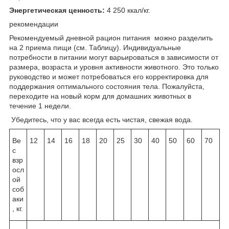
Энергетическая ценность:
4 250 ккал/кг.
рекомендации
Рекомендуемый дневной рацион питания можно разделить
на 2 приема пищи (см. Таблицу). Индивидуальные
потребности в питании могут варьироваться в зависимости от
размера, возраста и уровня активности животного. Это только
руководство и может потребоваться его корректировка для
поддержания оптимального состояния тела. Пожалуйста,
переходите на новый корм для домашних животных в
течение 1 недели.
Убедитесь, что у вас всегда есть чистая, свежая вода.
Ве
12
14
16
18
20
25
30
40
50
60
70
с
взр
осл
ой
соб
аки
, кг.