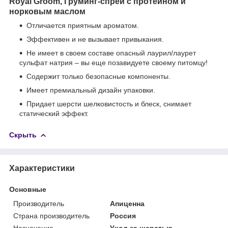
Royal Groom, Груминг-спрей с протеином и
норковым маслом
Отличается приятным ароматом.
Эффективен и не вызывает привыкания.
Не имеет в своем составе опасный лаурил/лаурет
сульфат натрия – вы еще позавидуете своему питомцу!
Содержит только безопасные компоненты.
Имеет премиальный дизайн упаковки.
Придает шерсти шелковистость и блеск, снимает
статический эффект.
Скрыть
Характеристики
Основные
Производитель
Апиценна
Страна производитель
Россия
Назначение
Уход за шерстью