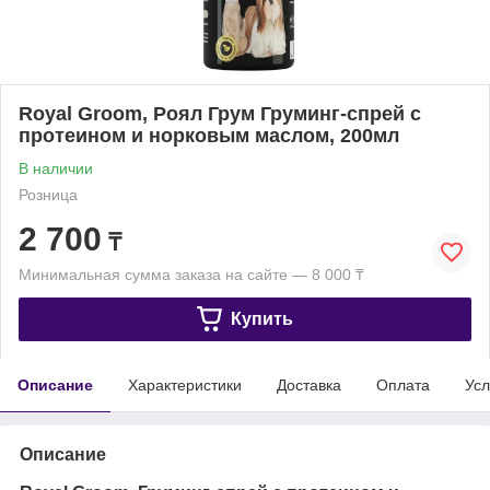
Royal Groom, Роял Грум Груминг-спрей с
протеином и норковым маслом, 200мл
В наличии
Розница
2 700
₸
Минимальная сумма заказа на сайте — 8 000 ₸
Купить
Описание
Характеристики
Доставка
Оплата
Усл
Описание