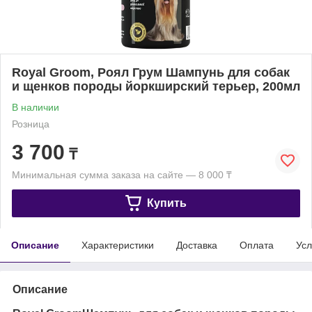
Royal Groom, Роял Грум Шампунь для собак
и щенков породы йоркширский терьер, 200мл
В наличии
Розница
3 700
₸
Минимальная сумма заказа на сайте — 8 000 ₸
Купить
Описание
Характеристики
Доставка
Оплата
Усл
Описание