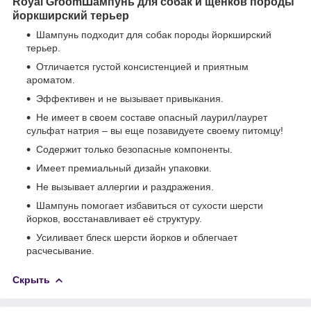
Royal GroomШампунь для собак и щенков породы
йоркширский терьер
Шампунь подходит для собак породы йоркширский
терьер.
Отличается густой консистенцией и приятным
ароматом.
Эффективен и не вызывает привыкания.
Не имеет в своем составе опасный лаурил/лаурет
сульфат натрия – вы еще позавидуете своему питомцу!
Содержит только безопасные компоненты.
Имеет премиальный дизайн упаковки.
Не вызывает аллергии и раздражения.
Шампунь помогает избавиться от сухости шерсти
йорков, восстанавливает её структуру.
Усиливает блеск шерсти йорков и облегчает
расчесывание.
Скрыть