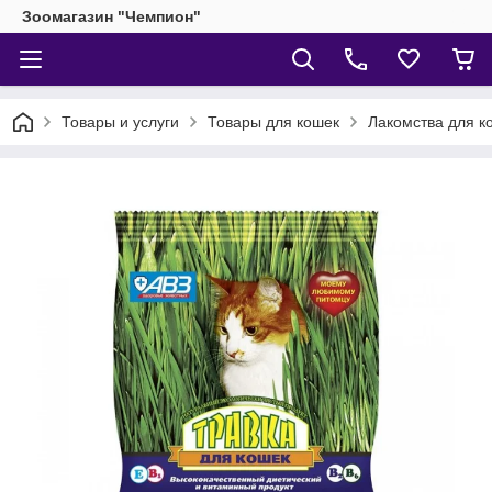
Зоомагазин "Чемпион"
Товары и услуги
Товары для кошек
Лакомства для к