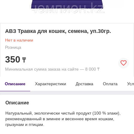
АВЗ Травка для кошек, семена, уп.30гр.
Нет в наличии
Розница
350
₸
Минимальная сумма заказа на сайте — 8 000 ₸
Описание
Характеристики
Доставка
Оплата
Усл
Описание
Натуральный, экологически чистый продукт (100 % злаки),
рекомендованный в зимнее и весеннее время кошкам,
грызунам и птицам.