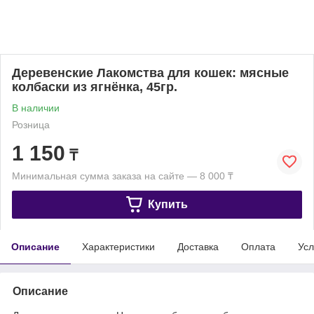
Деревенские Лакомства для кошек: мясные
колбаски из ягнёнка, 45гр.
В наличии
Розница
1 150
₸
Минимальная сумма заказа на сайте — 8 000 ₸
Купить
Описание
Характеристики
Доставка
Оплата
Усл
Описание