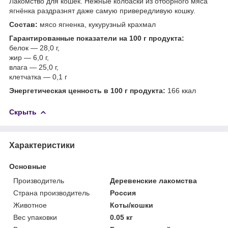
Лакомство для кошек. Нежные колбаски из отборного мяса
ягнёнка раздразнят даже самую привередливую кошку.
Состав:
мясо ягненка, кукурузный крахмал
Гарантированные показатели на 100 г продукта:
белок — 28,0 г,
жир — 6,0 г,
влага — 25,0 г,
клетчатка — 0,1 г
Энергетическая ценность в 100 г продукта:
166 ккал
Скрыть
Характеристики
Основные
Производитель
Деревенские лакомства
Страна производитель
Россия
Животное
Коты/кошки
Вес упаковки
0.05 кг