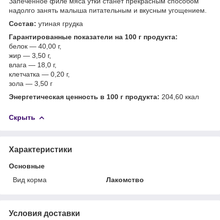
Запеченное филе мяса утки станет прекрасным способом
надолго занять малыша питательным и вкусным угощением.
Состав:
утиная грудка
Гарантированные показатели на 100 г продукта:
белок — 40,00 г,
жир — 3,50 г,
влага — 18,0 г,
клетчатка — 0,20 г,
зола — 3,50 г
Энергетическая ценность в 100 г продукта:
204,60 ккал
Скрыть
Характеристики
Основные
Вид корма
Лакомство
Условия доставки