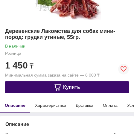
Деревенские Лакомства для собак мини-
пород: грудки утиные, 55гр.
В наличии
Розница
1 450
₸
Минимальная сумма заказа на сайте — 8 000 ₸
Купить
Описание
Характеристики
Доставка
Оплата
Усл
Описание