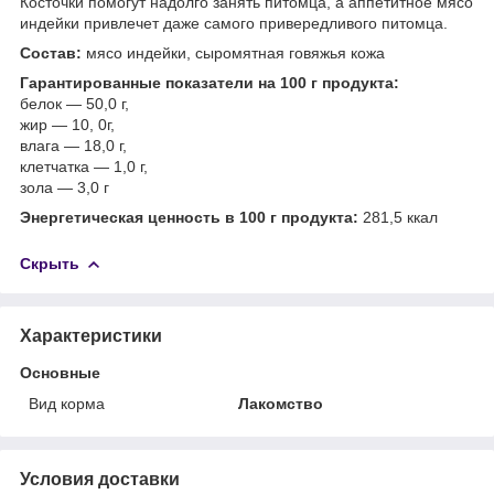
Косточки помогут надолго занять питомца, а аппетитное мясо
индейки привлечет даже самого привередливого питомца.
Состав:
мясо индейки, cыромятная говяжья кожа
Гарантированные показатели на 100 г продукта:
белок — 50,0 г,
жир — 10, 0г,
влага — 18,0 г,
клетчатка — 1,0 г,
зола — 3,0 г
Энергетическая ценность в 100 г продукта:
281,5 ккал
Скрыть
Характеристики
Основные
Вид корма
Лакомство
Условия доставки