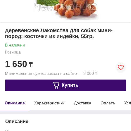
Деревенские Лакомства для собак мини-
пород: косточки из индейки, 55гр.
В наличии
Розница
1 650
₸
Минимальная сумма заказа на сайте — 8 000 ₸
Купить
Описание
Характеристики
Доставка
Оплата
Усл
Описание