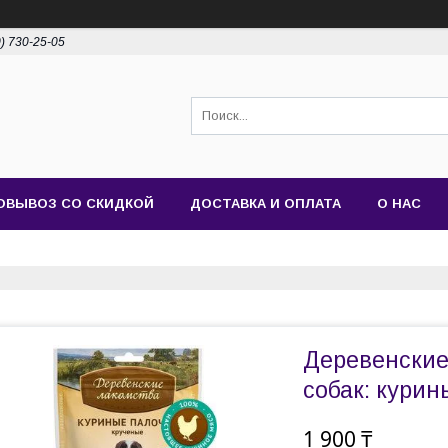
0) 730-25-05
ОВЫВОЗ СО СКИДКОЙ
ДОСТАВКА И ОПЛАТА
О НАС
Деревенские
собак: курин
1 900 ₸