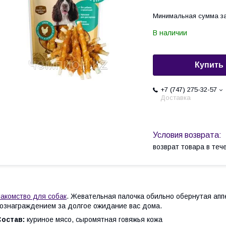
Минимальная сумма за
В наличии
Купить
+7 (747) 275-32-57
Доставка
возврат товара в те
акомство для собак
. Жевательная палочка обильно обернутая ап
ознаграждением за долгое ожидание вас дома.
Состав:
куриное мясо, сыромятная говяжья кожа