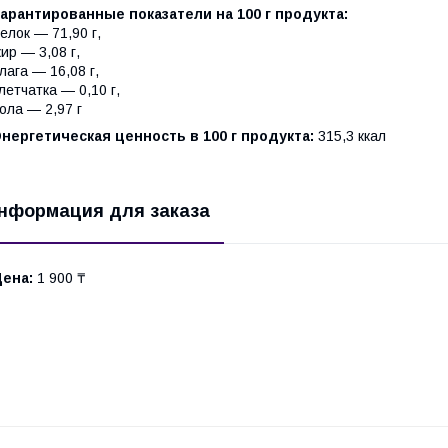
арантированные показатели на 100 г продукта:
елок — 71,90 г,
ир — 3,08 г,
лага — 16,08 г,
летчатка — 0,10 г,
ола — 2,97 г
нергетическая ценность в 100 г продукта:
315,3 ккал
нформация для заказа
Цена:
1 900 ₸