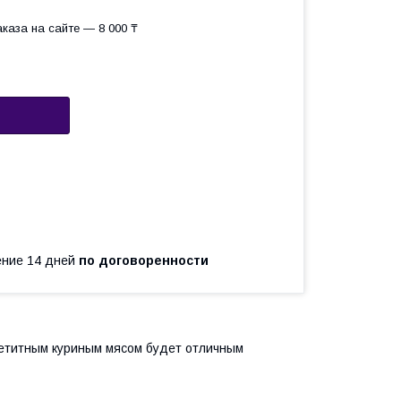
каза на сайте — 8 000 ₸
чение 14 дней
по договоренности
петитным куриным мясом будет отличным