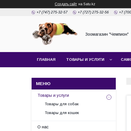
Создать сайт
на Satu.kz
+7 (747) 275-32-57
+7 (727) 275-32-56
+7 (70
Зоомагазин "Чемпион"
ГЛАВНАЯ
ТОВАРЫ И УСЛУГИ
САМ
Товары и услуги
Товары для собак
Товары для кошек
О нас