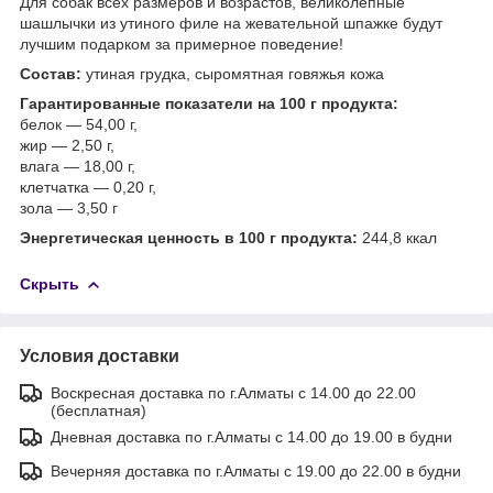
Для собак всех размеров и возрастов, великолепные
шашлычки из утиного филе на жевательной шпажке будут
лучшим подарком за примерное поведение!
Состав:
утиная грудка, сыромятная говяжья кожа
Гарантированные показатели на 100 г продукта:
белок — 54,00 г,
жир — 2,50 г,
влага — 18,00 г,
клетчатка — 0,20 г,
зола — 3,50 г
Энергетическая ценность в 100 г продукта:
244,8 ккал
Скрыть
Условия доставки
Воскресная доставка по г.Алматы с 14.00 до 22.00
(бесплатная)
Дневная доставка по г.Алматы с 14.00 до 19.00 в будни
Вечерняя доставка по г.Алматы с 19.00 до 22.00 в будни