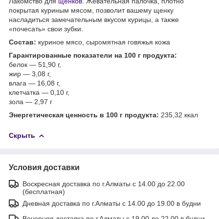
Лакомство для
щенков
. Жевательная палочка, плотно
покрытая куриным мясом, позволит вашему щенку
насладиться замечательным вкусом курицы, а также
«почесать» свои зубки.
Состав:
куриное мясо, сыромятная говяжья кожа
Гарантированные показатели на 100 г продукта:
белок — 51,90 г,
жир — 3,08 г,
влага — 16,08 г,
клетчатка — 0,10 г,
зола — 2,97 г
Энергетическая ценность в 100 г продукта:
235,32 ккал
Скрыть
Условия доставки
Воскресная доставка по г.Алматы с 14.00 до 22.00
(бесплатная)
Дневная доставка по г.Алматы с 14.00 до 19.00 в будни
Вечерняя доставка по г.Алматы с 19.00 до 22.00 в будни