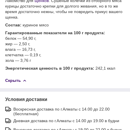
Лакомство для
щенков
. Сушеные колечки из отборного мяса
курицы достаточно крепки для долгого жевания, но в то же
время достаточно нежны, чтобы не повредить прикус вашего
щенка.
Состав:
куриное мясо
Гарантированные показатели на 100 г продукта:
белок — 54,90 г,
жир — 2,50 г,
влага — 16,73 г,
клетчатка — 0,19 г,
зола — 3,76 г
Энергетическая ценность в 100 г продукта:
242,1 ккал
Скрыть
Условия доставки
Воскресная доставка по г.Алматы с 14.00 до 22.00
(бесплатная)
Дневная доставка по г.Алматы с 14.00 до 19.00 в будни
Вечерняя доставка по г.Алматы с 19.00 до 22.00 в будни