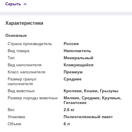
Скрыть
Характеристики
Основные
Страна производитель
Россия
Вид товара
Наполнитель
Тип
Минеральный
Вид наполнителя
Комкующийся
Класс наполнителя
Премиум
Размер гранул
Средние
наполнителя
Вид животных
Кролики, Кошки, Грызуны
Размер породы животных
Мелкие, Средние, Крупные,
Гигантские
Вес
2.6 кг
Упаковка
Полиэтиленовый пакет
Объем
6 л