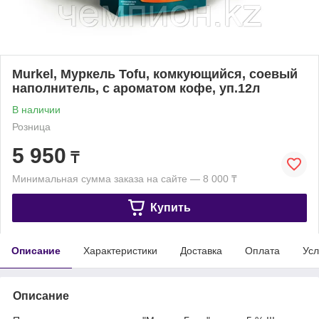
Murkel, Муркель Tofu, комкующийся, соевый
наполнитель, с ароматом кофе, уп.12л
В наличии
Розница
5 950
₸
Минимальная сумма заказа на сайте — 8 000 ₸
Купить
Описание
Характеристики
Доставка
Оплата
Усл
Описание