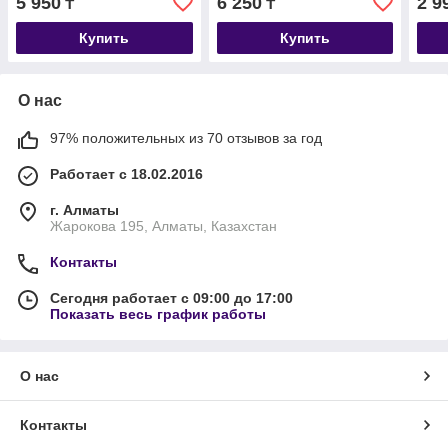
5 950
6 250
2 9
₸
₸
10л (4,5кг)
Купить
Купить
О нас
97% положительных из 70 отзывов за год
Работает с 18.02.2016
г. Алматы
Жарокова 195, Алматы, Казахстан
Контакты
Сегодня работает с 09:00 до 17:00
Показать весь график работы
О нас
Контакты