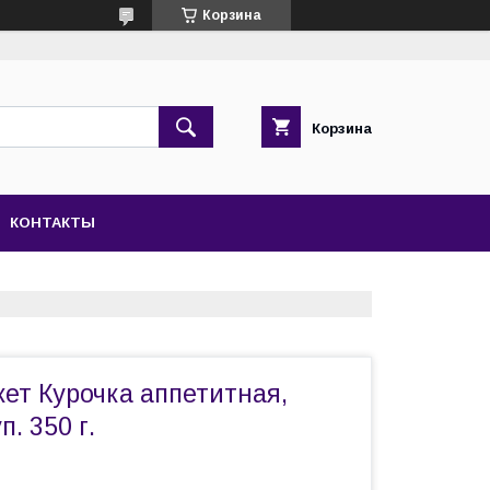
Корзина
Корзина
КОНТАКТЫ
екет Курочка аппетитная,
п. 350 г.