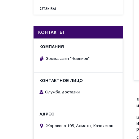
Отзывы
КОНТАКТЫ
Зоомагазин "Чемпион"
Служба доставки
Л
и
В
и
Жарокова 195, Алматы, Казахстан
р