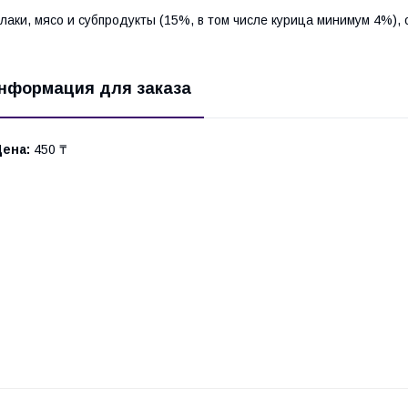
лаки, мясо и субпродукты (15%, в том числе курица минимум 4%)
нформация для заказа
Цена:
450 ₸