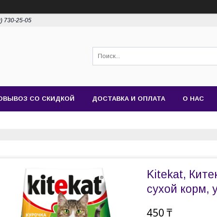
0) 730-25-05
ОВЫВОЗ СО СКИДКОЙ
ДОСТАВКА И ОПЛАТА
О НАС
Kitekat, Кит
сухой корм, у
450 ₸