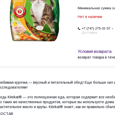
Минимальная сумма за
Нет в наличии
+7 (747) 275-32-57
Доставка
возврат товара в те
юбимая курочка — вкусный и питательный обед! Еще больше сил и
сследователям!
едь Kitekat® — это полноценная еда, которая содержит все необ
з таких же качественных продуктов, которые вы используете дома
астительное масло и крупы. Kitekat® знает, как их правильно сба
СОСТАВ