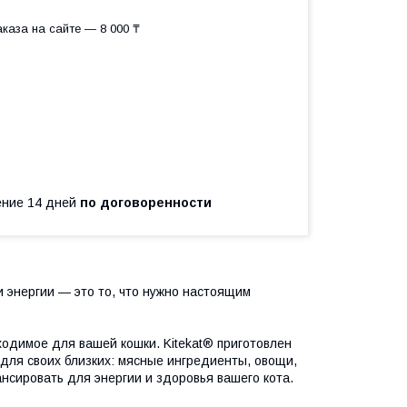
каза на сайте — 8 000 ₸
чение 14 дней
по договоренности
 энергии — это то, что нужно настоящим
ходимое для вашей кошки. Kitekat® приготовлен
 для своих близких: мясные ингредиенты, овощи,
лансировать для энергии и здоровья вашего кота.