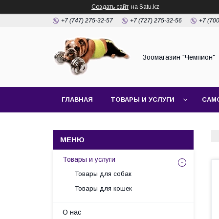
Создать сайт
на Satu.kz
+7 (747) 275-32-57
+7 (727) 275-32-56
+7 (70
Зоомагазин "Чемпион"
ГЛАВНАЯ
ТОВАРЫ И УСЛУГИ
САМ
Товары и услуги
Товары для собак
Товары для кошек
О нас