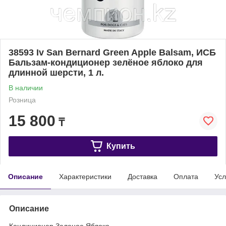
38593 Iv San Bernard Green Apple Balsam, ИСБ
Бальзам-кондиционер зелёное яблоко для
длинной шерсти, 1 л.
В наличии
Розница
15 800
₸
Купить
Описание
Характеристики
Доставка
Оплата
Усл
Описание
Кондиционер Зеленое Яблоко.