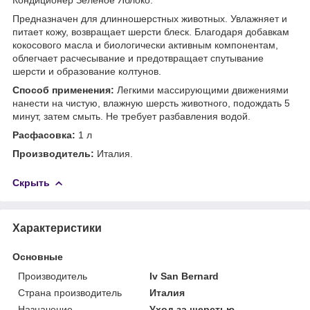
Предназначен для длинношерстных животных. Увлажняет и
питает кожу, возвращает шерсти блеск. Благодаря добавкам
кокосового масла и биологически активным компонентам,
облегчает расчесывание и предотвращает спутывание
шерсти и образование колтунов.
Способ применения:
Легкими массирующими движениями
нанести на чистую, влажную шерсть животного, подождать 5
минут, затем смыть. Не требует разбавления водой.
Расфасовка:
1 л
Производитель:
Италия.
Скрыть
Характеристики
Основные
Производитель
Iv San Bernard
Страна производитель
Италия
Назначение
Уход за шерстью