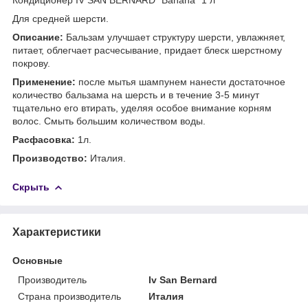
Для средней шерсти.
Описание:
Бальзам улучшает структуру шерсти, увлажняет,
питает, облегчает расчесывание, придает блеск шерстному
покрову.
Применение:
после мытья шампунем нанести достаточное
количество бальзама на шерсть и в течение 3-5 минут
тщательно его втирать, уделяя особое внимание корням
волос. Смыть большим количеством воды.
Расфасовка:
1л.
Производство:
Италия.
Скрыть
Характеристики
Основные
Производитель
Iv San Bernard
Страна производитель
Италия