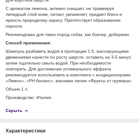
С ароматом лимона, активно очищает, не травмируя
липидный слой кожи, питает, увлажняет, придает блеск и
яркость природному окрасу. Препятствует образованию
перхоти.
Рекомендован для таких пород собак, как боксер, доберман.
Способ применения:
Шампунь разбавить водой в пропорции 1:5, массирующими
движениями нанести по росту шерсти, оставить на 3-5 минут,
затем тщательно смыть водой. При необходимости
повторить. Для достижения оптимального эффекта
рекомендуется использовать в комплексе с кондиционерами
«Лимон», «РН баланс», масками линии «Фрукты от грумера».
Объем 1 л.
Производство: Италия.
Скрыть
Характеристики