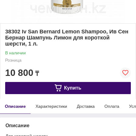
38302 Iv San Bernard Lemon Shampoo, Ив Сен
Бернар Шампунь Лимон для короткой
шерсти, 1 л.
В наличии
Розница
10 800
₸
Купить
Описание
Характеристики
Доставка
Оплата
Усл
Описание
Для короткой шерсти.