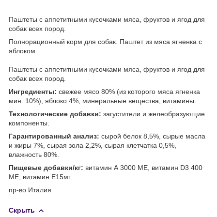
Паштеты с аппетитными кусочками мяса, фруктов и ягод для
собак всех пород.
Полнорационный корм для собак. Паштет из мяса ягненка с
яблоком.
Паштеты с аппетитными кусочками мяса, фруктов и ягод для
собак всех пород.
Ингредиенты:
свежее мясо 80% (из которого мяса ягненка
мин. 10%), яблоко 4%, минеральные вещества, витамины.
Технологические добавки:
загустители и желеобразующие
компоненты.
Гарантированный анализ:
сырой белок 8,5%, сырые масла
и жиры 7%, сырая зола 2,2%, сырая клетчатка 0,5%,
влажность 80%.
Пищевые добавки/кг:
витамин А 3000 МЕ, витамин D3 400
МЕ, витамин Е15мг.
пр-во Италия
Скрыть