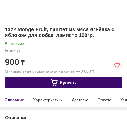
1322 Monge Fruit, паштет из мяса ягнёнка с
яблоком для собак, ламистр 100гр.
В наличии
Розница
900
₸
Минимальная сумма заказа на сайте — 8 000 ₸
Купить
Описание
Характеристики
Доставка
Оплата
Усл
Описание