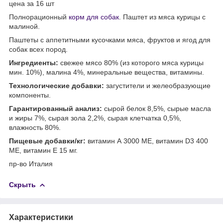
цена за 16 шт
Полнорационный
корм для собак
. Паштет из мяса курицы с
малиной.
Паштеты с аппетитными кусочками мяса, фруктов и ягод для
собак всех пород.
Ингредиенты:
свежее мясо 80% (из которого мяса курицы
мин. 10%), малина 4%, минеральные вещества, витамины.
Технологические добавки:
загустители и желеобразующие
компоненты.
Гарантированный анализ:
сырой белок 8,5%, сырые масла
и жиры 7%, сырая зола 2,2%, сырая клетчатка 0,5%,
влажность 80%.
Пищевые добавки/кг:
витамин А 3000 МЕ, витамин D3 400
МЕ, витамин Е 15 мг.
пр-во Италия
Скрыть
Характеристики