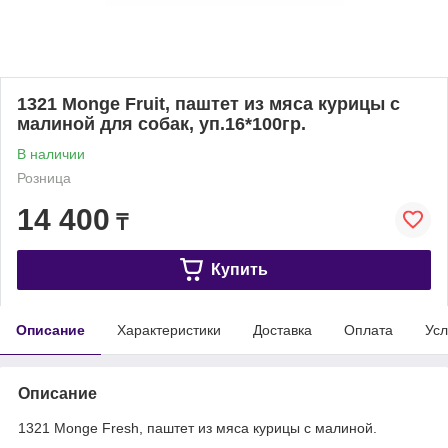
1321 Monge Fruit, паштет из мяса курицы с
малиной для собак, уп.16*100гр.
В наличии
Розница
14 400
₸
Купить
Описание
Характеристики
Доставка
Оплата
Усл
Описание
1321 Monge Fresh, паштет из мяса курицы с малиной.