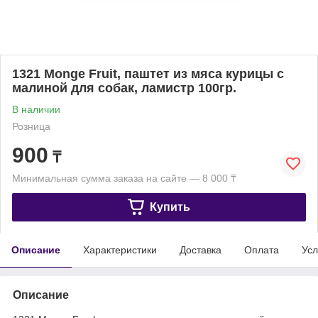
1321 Monge Fruit, паштет из мяса курицы с
малиной для собак, ламистр 100гр.
В наличии
Розница
900
₸
Минимальная сумма заказа на сайте — 8 000 ₸
Купить
Описание
Характеристики
Доставка
Оплата
Усл
Описание