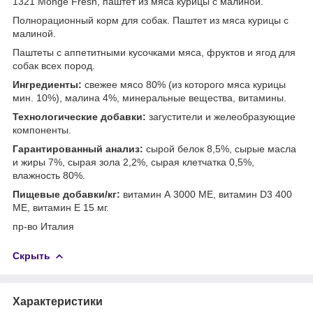
1321 Monge Fresh, паштет из мяса курицы с малиной.
Полнорационный корм для собак. Паштет из мяса курицы с
малиной.
Паштеты с аппетитными кусочками мяса, фруктов и ягод для
собак всех пород.
Ингредиенты:
свежее мясо 80% (из которого мяса курицы
мин. 10%), малина 4%, минеральные вещества, витамины.
Технологические добавки:
загустители и желеобразующие
компоненты.
Гарантированный анализ:
сырой белок 8,5%, сырые масла
и жиры 7%, сырая зола 2,2%, сырая клетчатка 0,5%,
влажность 80%.
Пищевые добавки/кг:
витамин А 3000 МЕ, витамин D3 400
МЕ, витамин Е 15 мг.
пр-во Италия
Скрыть
Характеристики