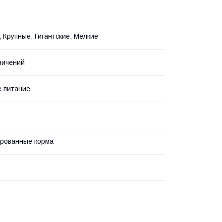
 Крупные, Гигантские, Мелкие
ничений
 питание
рованные корма