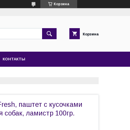
Корзина
Корзина
КОНТАКТЫ
resh, паштет с кусочками
 собак, ламистр 100гр.