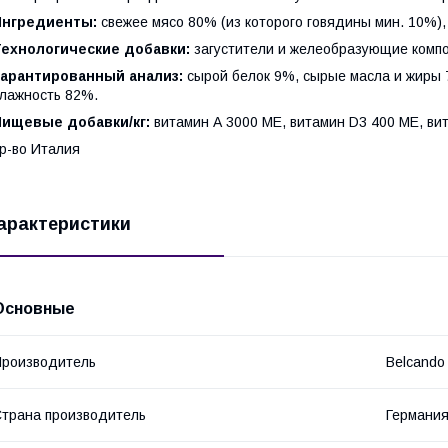
Ингредиенты:
свежее мясо 80% (из которого говядины мин. 10%)
Технологические добавки:
загустители и желеобразующие комп
арантированный анализ:
сырой белок 9%, сырые масла и жиры 
лажность 82%.
Пищевые добавки/кг:
витамин А 3000 МЕ, витамин D3 400 МЕ, ви
р-во Италия
арактеристики
Основные
роизводитель
Belcando
трана производитель
Германи