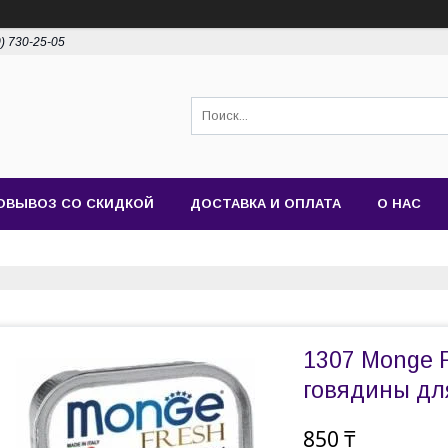
0) 730-25-05
ОВЫВОЗ СО СКИДКОЙ
ДОСТАВКА И ОПЛАТА
О НАС
1307 Monge F
говядины для
850 ₸