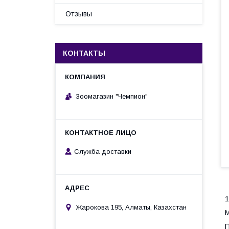
Отзывы
КОНТАКТЫ
Зоомагазин "Чемпион"
Служба доставки
1
Жарокова 195, Алматы, Казахстан
M
П