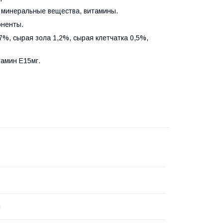
, минеральные вещества, витамины.
оненты.
7%, сырая зола 1,2%, сырая клетчатка 0,5%,
тамин Е15мг.
я