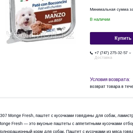
Минимальная сумма за
В наличии
Купить
+7 (747) 275-32-57
Доставка
возврат товара в те
307 Monge Fresh, паштет с кусочками говядины для собак, ламистр
onge Fresh — это вкусные паштеты с аппетитными кусочками отбо
олнорационный корм для собак. Паштет с кусочками из мяса говя