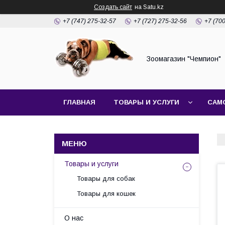
Создать сайт
на Satu.kz
+7 (747) 275-32-57
+7 (727) 275-32-56
+7 (70
Зоомагазин "Чемпион"
ГЛАВНАЯ
ТОВАРЫ И УСЛУГИ
САМ
Товары и услуги
Товары для собак
Товары для кошек
О нас