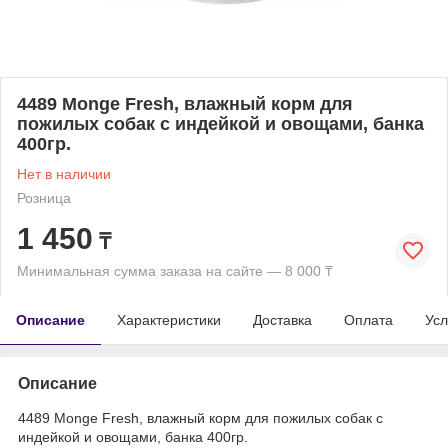
4489 Monge Fresh, влажный корм для
пожилых собак с индейкой и овощами, банка
400гр.
Нет в наличии
Розница
1 450
₸
Минимальная сумма заказа на сайте — 8 000 ₸
Описание
Характеристики
Доставка
Оплата
Усл
Описание
4489 Monge Fresh, влажный корм для пожилых собак с
индейкой и овощами, банка 400гр.