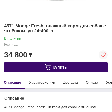
4571 Monge Fresh, влажный корм для собак с
ягнёнком, уп.24*400гр.
В наличии
Розница
34 800
₸
Купить
Описание
Характеристики
Доставка
Оплата
Усл
Описание
4571 Monge Fresh, влажный корм для собак с ягнёнком.