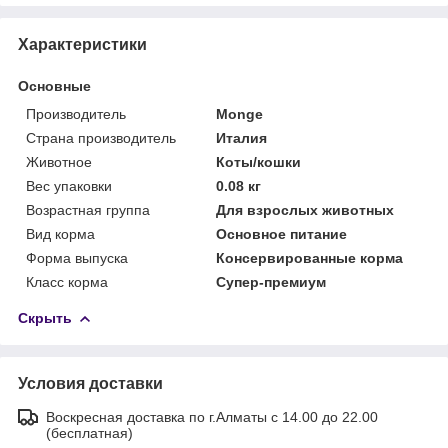
Характеристики
Основные
Производитель
Monge
Страна производитель
Италия
Животное
Коты/кошки
Вес упаковки
0.08 кг
Возрастная группа
Для взрослых животных
Вид корма
Основное питание
Форма выпуска
Консервированные корма
Класс корма
Супер-премиум
Скрыть
Условия доставки
Воскресная доставка по г.Алматы с 14.00 до 22.00
(бесплатная)