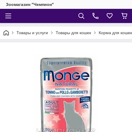
Зоомагазин "Чемпион"
Товары и услуги
Товары для кошек
Корма для кошек