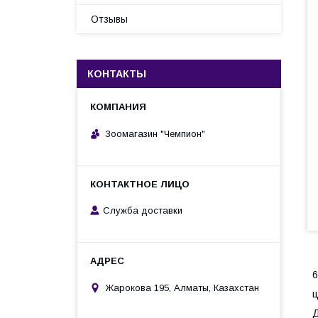
Отзывы
КОНТАКТЫ
Зоомагазин "Чемпион"
Служба доставки
6
Жарокова 195, Алматы, Казахстан
ц
Д