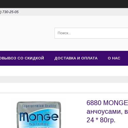
0) 730-25-05
ОВЫВОЗ СО СКИДКОЙ
ДОСТАВКА И ОПЛАТА
О НАС
6880 MONGE 
анчоусами, в
24 * 80гр.