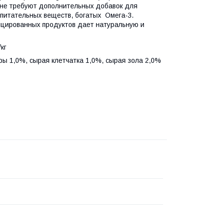
 не требуют дополнительных добавок для
 питательных веществ, богатых Омега-3.
ицированных продуктов дает натуральную и
кг
ы 1,0%, сырая клетчатка 1,0%, сырая зола 2,0%