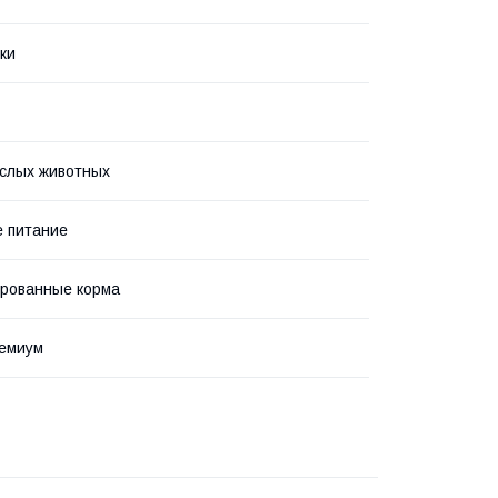
ки
слых животных
 питание
рованные корма
ремиум