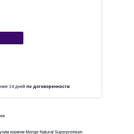
чение 14 дней
по договоренности
шек
ухим кормом Monge Natural Superpremium.