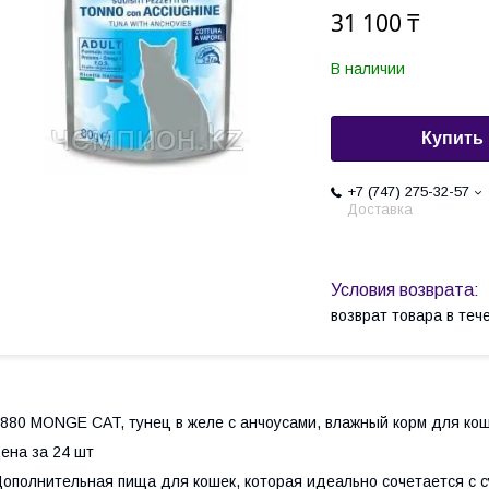
31 100 ₸
В наличии
Купить
+7 (747) 275-32-57
Доставка
возврат товара в те
880 MONGE CAT, тунец в желе с анчоусами, влажный корм для ко
ена за 24 шт
ополнительная пища для кошек, которая идеально сочетается с с