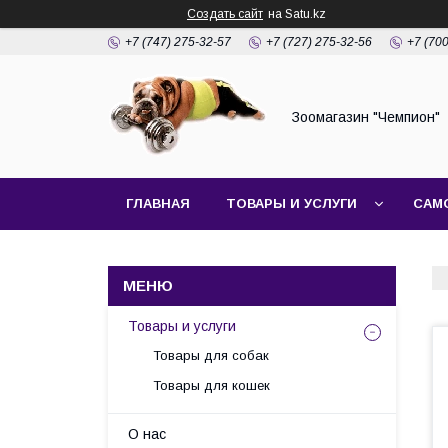
Создать сайт
на Satu.kz
+7 (747) 275-32-57
+7 (727) 275-32-56
+7 (70
Зоомагазин "Чемпион"
ГЛАВНАЯ
ТОВАРЫ И УСЛУГИ
САМ
Товары и услуги
Товары для собак
Товары для кошек
О нас