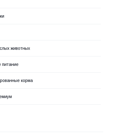
ки
слых животных
 питание
рованные корма
ремиум