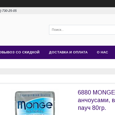
0) 730-25-05
ОВЫВОЗ СО СКИДКОЙ
ДОСТАВКА И ОПЛАТА
О НАС
6880 MONGE 
анчоусами, 
пауч 80гр.