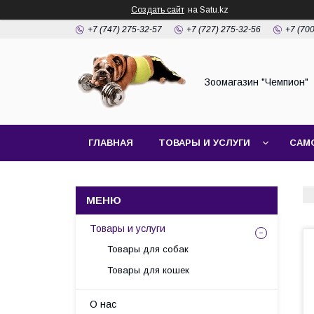
Создать сайт
на Satu.kz
+7 (747) 275-32-57
+7 (727) 275-32-56
+7 (70
Зоомагазин "Чемпион"
ГЛАВНАЯ
ТОВАРЫ И УСЛУГИ
САМ
Товары и услуги
Товары для собак
Товары для кошек
О нас