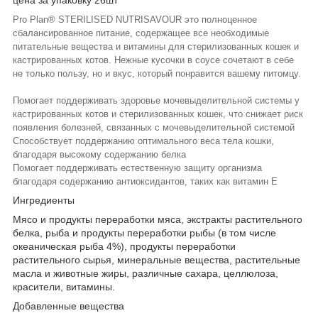
Pro Plan®​ STERILISED NUTRISAVOUR это полноценное
сбалансированное питание, содержащее все необходимые
питательные вещества и витамины для стерилизованных кошек и
кастрированных котов. Нежные кусочки в соусе сочетают в себе
не только пользу, но и вкус, который понравится вашему питомцу.
Помогает поддерживать здоровье мочевыделительной системы у
кастрированных котов и стерилизованных кошек, что снижает риск
появления болезней, связанных с мочевыделительной системой
Способствует поддержанию оптимального веса тела кошки,
благодаря высокому содержанию белка
Помогает поддерживать естественную защиту организма
благодаря содержанию антиоксидантов, таких как витамин Е
Ингредиенты
Мясо и продукты переработки мяса, экстракты растительного
белка, рыба и продукты переработки рыбы (в том числе
океаническая рыба 4%), продукты переработки
растительного сырья, минеральные вещества, растительные
масла и животные жиры, различные сахара, целлюлоза,
красители, витамины.
Добавленные вещества