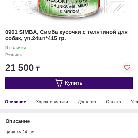
0901 SIMBA, Симба кусочки с телятиной для
собак, уп.24шт*415 гр.
В наличии
Розница
21 500
₸
Купить
Описание
Характеристики
Доставка
Оплата
Усл
Описание
цена за 24 шт