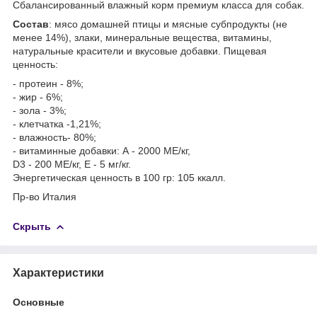
Сбалансированный влажный корм премиум класса для собак.
Состав
: мясо домашней птицы и мясные субпродукты (не
менее 14%), злаки, минеральные вещества, витамины,
натуральные красители и вкусовые добавки. Пищевая
ценность:
- протеин - 8%;
- жир - 6%;
- зола - 3%;
- клетчатка -1,21%;
- влажность- 80%;
- витаминные добавки: А - 2000 МЕ/кг,
D3 - 200 МЕ/кг, Е - 5 мг/кг.
Энергетическая ценность в 100 гр: 105 ккалл.
Пр-во Италия
Скрыть
Характеристики
Основные