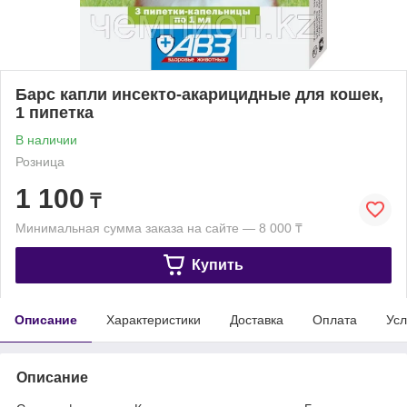
Барс капли инсекто-акарицидные для кошек,
1 пипетка
В наличии
Розница
1 100
₸
Минимальная сумма заказа на сайте — 8 000 ₸
Купить
Описание
Характеристики
Доставка
Оплата
Усл
Описание