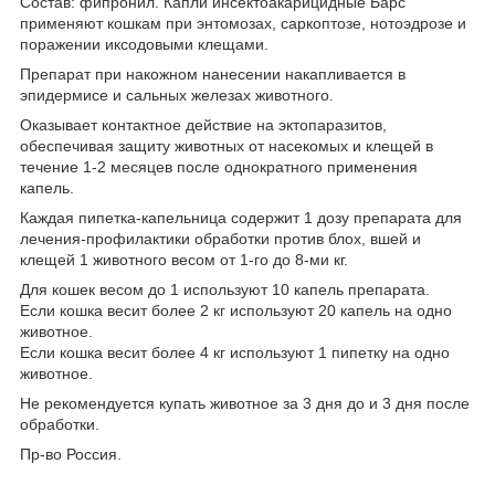
Состав: фипронил. Капли инсектоакарицидные Барс
применяют кошкам при энтомозах, саркоптозе, нотоэдрозе и
поражении иксодовыми клещами.
Препарат при накожном нанесении накапливается в
эпидермисе и сальных железах животного.
Оказывает контактное действие на эктопаразитов,
обеспечивая защиту животных от насекомых и клещей в
течение 1-2 месяцев после однократного применения
капель.
Каждая пипетка-капельница содержит 1 дозу препарата для
лечения-профилактики обработки против блох, вшей и
клещей 1 животного весом от 1-го до 8-ми кг.
Для кошек весом до 1 используют 10 капель препарата.
Если кошка весит более 2 кг используют 20 капель на одно
животное.
Если кошка весит более 4 кг используют 1 пипетку на одно
животное.
Не рекомендуется купать животное за 3 дня до и 3 дня после
обработки.
Пр-во Россия.