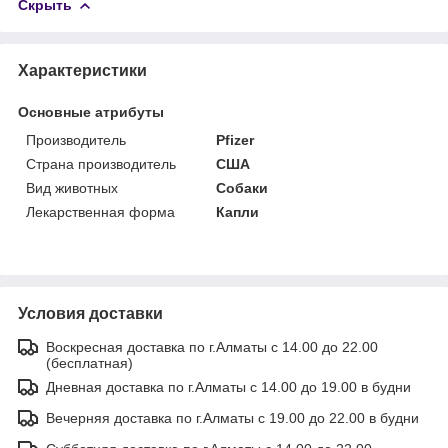
Скрыть
Характеристики
Основные атрибуты
Производитель
Pfizer
Страна производитель
США
Вид животных
Собаки
Лекарственная форма
Капли
Условия доставки
Воскресная доставка по г.Алматы с 14.00 до 22.00
(бесплатная)
Дневная доставка по г.Алматы с 14.00 до 19.00 в будни
Вечерняя доставка по г.Алматы с 19.00 до 22.00 в будни