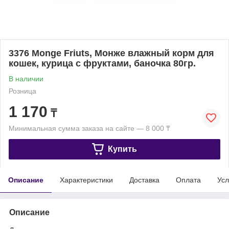
3376 Monge Friuts, Монже влажный корм для
кошек, курица с фруктами, баночка 80гр.
В наличии
Розница
1 170
₸
Минимальная сумма заказа на сайте — 8 000 ₸
Купить
Описание
Характеристики
Доставка
Оплата
Усл
Описание